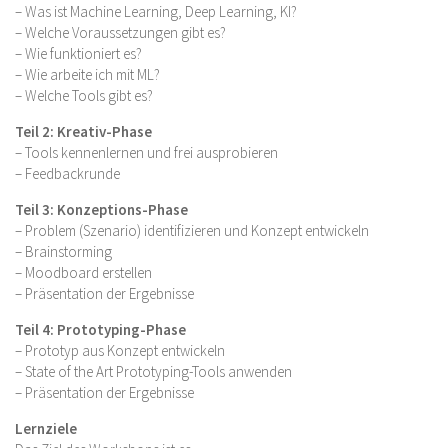
– Was ist Machine Learning, Deep Learning, KI?
– Welche Voraussetzungen gibt es?
– Wie funktioniert es?
– Wie arbeite ich mit ML?
– Welche Tools gibt es?
Teil 2: Kreativ-Phase
– Tools kennenlernen und frei ausprobieren
– Feedbackrunde
Teil 3: Konzeptions-Phase
– Problem (Szenario) identifizieren und Konzept entwickeln
– Brainstorming
– Moodboard erstellen
– Präsentation der Ergebnisse
Teil 4: Prototyping-Phase
– Prototyp aus Konzept entwickeln
– State of the Art Prototyping-Tools anwenden
– Präsentation der Ergebnisse
Lernziele