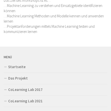
Das Ziel des Workshops ist es…
…Machine Learning zu verstehen und Einsatzgebiete identifizieren
können
…Machine Learning Methoden und Modelle kennen und anwenden
lernen
…Projektanforderungen mittels Machine Learning testen und
kommunizieren lernen
MENÜ
Startseite
Das Projekt
CoLearning Lab 2017
CoLearning Lab 2021